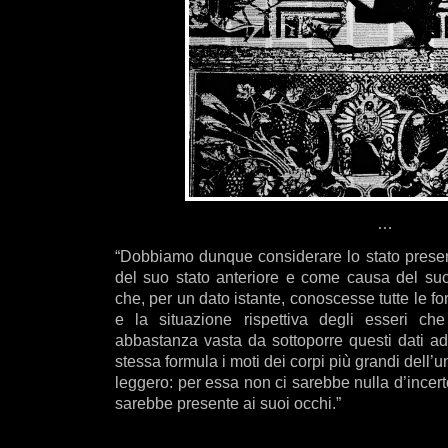
…
“Dobbiamo dunque considerare lo stato present
del suo stato anteriore e come causa del suo 
che, per un dato istante, conoscesse tutte le fo
e la situazione rispettiva degli esseri c
abbastanza vasta da sottoporre questi dati ad
stessa formula i moti dei corpi più grandi dell’u
leggero: per essa non ci sarebbe nulla d’incerto
sarebbe presente ai suoi occhi.”