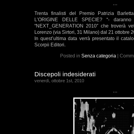
…
Trenta finalisti del Premio Patrizia Barlet
L’ORIGINE DELLE SPECIE? “- daranno vit
“NEXT_GENERATION 2010″ che troverà vetri
Lorenzo (via Sirtori, 31 Milano) dal 21 ottobre
In quest’ultima data verrà presentato il catalo
Scorpii Editori.
Posted in
Senza categoria
|
Commen
Discepoli indesiderati
venerdì, ottobre 1st, 2010
…