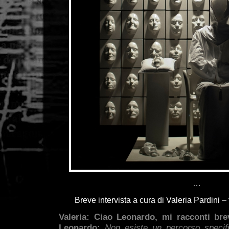
…
Breve intervista a cura di Valeria Pardini
–
Valeria: Ciao Leonardo, mi racconti br
Leonardo:
Non esiste un percorso specif