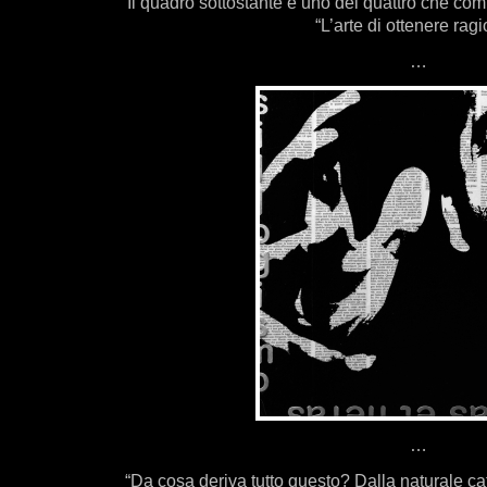
Il quadro sottostante è uno dei quattro che c
“L’arte di ottenere ragi
…
…
“Da cosa deriva tutto questo? Dalla naturale c