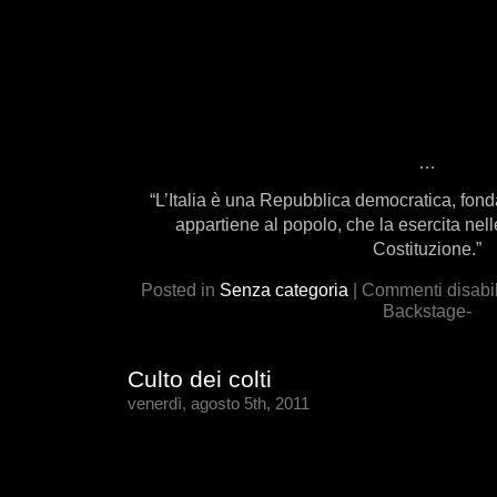
…
“L’Italia è una Repubblica democratica, fond
appartiene al popolo, che la esercita nelle
Costituzione.”
Posted in
Senza categoria
|
Commenti disabili
Backstage-
Culto dei colti
venerdì, agosto 5th, 2011