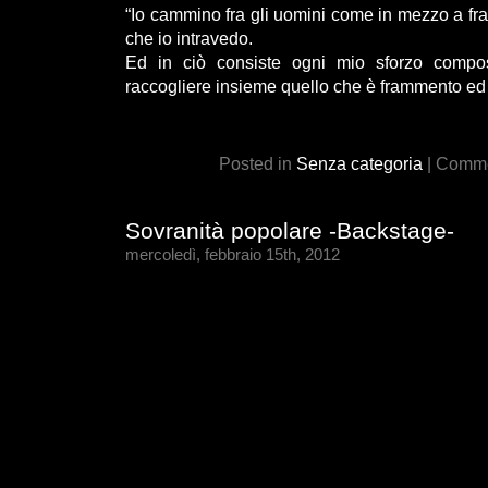
“Io cammino fra gli uomini come in mezzo a fra
che io intravedo.
Ed in ciò consiste ogni mio sforzo compos
raccogliere insieme quello che è frammento ed
Posted in
Senza categoria
|
Commen
Sovranità popolare -Backstage-
mercoledì, febbraio 15th, 2012