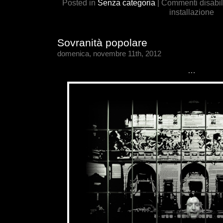
Posted in
Senza categoria
|
Commenti disabili
installazione
Sovranità popolare
domenica, novembre 11th, 2012
…