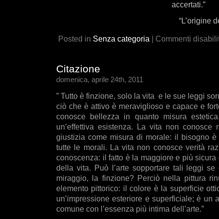
accertati.”
“L’origine 
Posted in
Senza categoria
|
Commenti disabilit
Citazione
domenica, aprile 24th, 2011
” Tutto è finzione, solo la vita e le sue leggi so
ciò che è attivo è meraviglioso e capace e fort
conosce bellezza in quanto misura estetic
un’effettiva esistenza. La vita non conosce 
giustizia come misura di morale: il bisogno è 
tutte le morali. La vita non conosce verità ra
conoscenza: il fatto è la maggiore e più sicura d
della vita. Può l’arte sopportare tali leggi se è
miraggio, la finzione? Perciò nella pittura r
elemento pittorico: il colore è la superficie ott
un’impressione esteriore e superficiale; è un 
comune con l’essenza più intima dell’arte.”