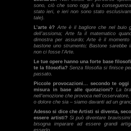
sono, ciò che sono oggi è la conseguenza 
stato ieri, e ieri non sono stato esclusiva
tale).
L’arte è?
Arte è il bagliore che nel buio gu
dell’assioma;
Arte fa il matematico quand
dimostra per assurdo;
Arte è il momento 
bastone uno strumento;
Bastone sarebbe i
non ci fosse l’Arte.
Le tue opere hanno una forte base filosof
te la filosofia?
Senza filosofia si finisce p
passato.
Piccole provocazioni… secondo te oggi la
misura in base alle quotazioni?
La bra
nell’emozione che provoca nell’osservatore, s
o dolore che sia – siamo davanti ad un grand
Adesso si dice che Artisti si diventa, se
essere artisti?
Si può diventare bravissimi 
bisogna imparare ad essere grandi artigi
esserlo.