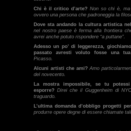
Chi è il critico d’arte?
Non so chi è, ma
ovvero una persona che padroneggia la filoso
Dove sta andando la cultura artistica n
nel nostro paese è ferma alla frontiera c
avrei anche potuto rispondere “a puttane”.
Adesso un po’ di leggerezza, giochiamo
passato avresti voluto fosse una tu
Picasso.
Alcuni artisti che ami?
Amo particolarment
del novecento.
La mostra impossibile, se tu potessi 
esporre?
Direi che il Guggenheim di NY
traguardo.
L’ultima domanda d’obbligo progetti pe
produrre opere degne di essere chiamate tali