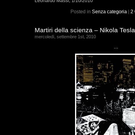
Leonardo Massi, 1/10/2010
Posted in
Senza categoria
|
2
Martiri della scienza – Nikola Tesla
mercoledì, settembre 1st, 2010
…