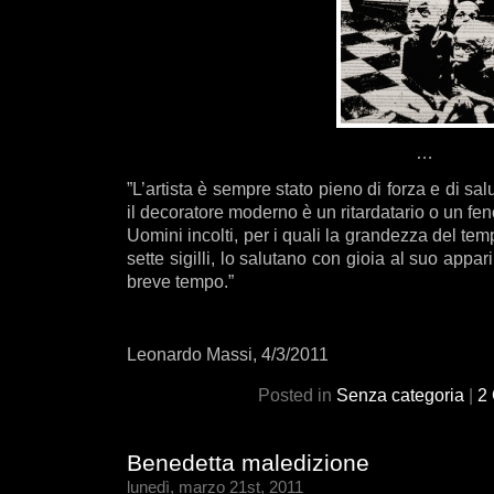
…
‎”L’artista è sempre stato pieno di forza e di sa
il decoratore moderno è un ritardatario o un f
Uomini incolti, per i quali la grandezza del tem
sette sigilli, lo salutano con gioia al suo appa
breve tempo.”
Leonardo Massi, 4/3/2011
Posted in
Senza categoria
|
2
Benedetta maledizione
lunedì, marzo 21st, 2011