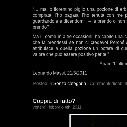
“… ma io fiorentino piglio una pozione di er
comprata, l’ho pagata, l’ho tenuta con me
guardandola e dicendomi: – la prendo o non l
prendo?
Ma li, come in altre occasioni, ho capito una 
che la prendessi se non ci credevo! Perché 
attribuisce a quella pozione un potere di cu
valore che può essere positivo per te.”
Anam “L’ultima
Leonardo Massi, 21/3/2011
Posted in
Senza categoria
|
Commenti disabilit
Coppia di fatto?
venerdì, febbraio 4th, 2011