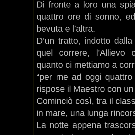
Di fronte a loro una spia
quattro ore di sonno, e
bevuta e l’altra.
D’un tratto, indotto dall
quel correre, l’Allievo
quanto ci mettiamo a cor
“per me ad oggi quattro
rispose il Maestro con un
Cominciò così, tra il clas
in mare, una lunga rincor
La notte appena trascorsa