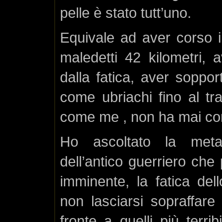
pelle è stato tutt’uno.
Equivale ad aver corso 
maledetti 42 kilometri, a
dalla fatica, aver soppor
come ubriachi fino al t
come me , non ha mai cors
Ho ascoltato la metafo
dell’antico guerriero che 
imminente, la fatica dell
non lasciarsi sopraffare
fronte a quelli più terrib