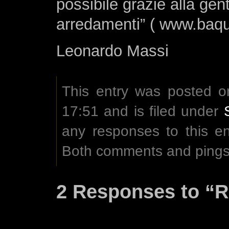
possibile grazie alla gen
arredamenti” ( www.baq
Leonardo Massi
This entry was posted o
17:51 and is filed under
any responses to this e
Both comments and pings 
2 Responses to “R