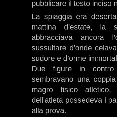
pubblicare il testo inciso 
La spiaggia era deserta,
mattina d’estate, la s
abbracciava ancora l
sussultare d’onde celava 
sudore e d’orme immortala
Due figure in contro 
sembravano una coppia di
magro fisico atletico,
dell’atleta possedeva i pa
alla prova.