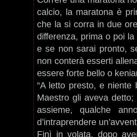
calcio, la maratona è pri
che la si corra in due or
differenza, prima o poi la
e se non sarai pronto, se
non conterà esserti alle
essere forte bello o keni
“A letto presto, e niente 
Maestro gli aveva detto; 
assieme, qualche anno
d’intraprendere un’avvent
Finì in volata, dopo av