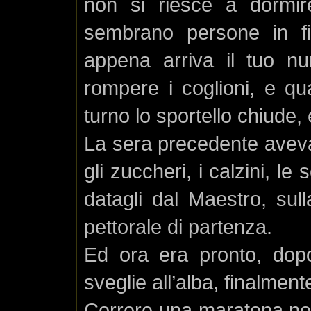
non si riesce a dormire
sembrano persone in fil
appena arriva il tuo n
rompere i coglioni, e qu
turno lo sportello chiude,
La sera precedente aveva 
gli zuccheri, i calzini, l
datagli dal Maestro, sul
pettorale di partenza.
Ed ora era pronto, dopo
sveglie all’alba, finalment
Correre una maratona non