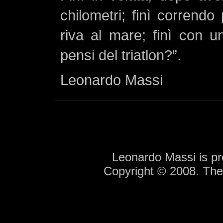
chilometri; finì correndo
riva al mare; finì con
pensi del triatlon?”.
Leonardo Massi
Leonardo Massi is p
Copyright © 2008. Th