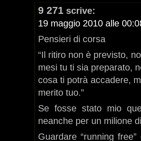
9 271
scrive:
19 maggio 2010 alle 00:0
Pensieri di corsa
“Il ritiro non è previsto, n
mesi tu ti sia preparato, 
cosa ti potrà accadere, ma
merito tuo.”
Se fosse stato mio que
neanche per un milione di
Guardare “running free” e