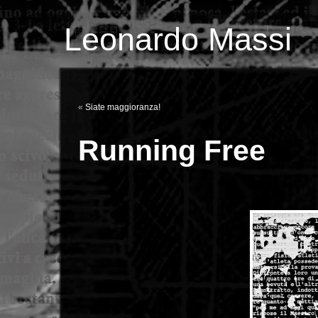
Leonardo Massi
«
Siate maggioranza!
Running Free