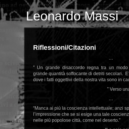
Leonardo Massi
Riflessioni/Citazioni
…
” Un grande disaccordo regna tra un modo
grande quantità soffocante di detriti secolari. 
dove i fatti oggettivi della nostra vita sono in ca
” Verso una
…
“Manca ai più la coscienza intellettuale; anzi 
l’impressione che se si esige una tale coscienza
nelle più popolose città, come nel deserto.”