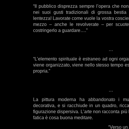
“Il pubblico disprezza sempre l’opera che non
nei suoi gusti tradizionali di grossa besti
lentezza! Lavorate come vuole la vostra coscie
mezzo – anche le revolverate – per scuoter
costringerlo a guardare….”
…
“L’elemento spirituale è estraneo ad ogni orga
viene organizzato, viene nello stesso tempo es
propria.”
…
La pittura moderna ha abbandonato i muri
decorativa, e si racchiude in un quadro, ricca,
figurazione dispersiva. L’arte non racconta più 
fatica è cosa buona meditare.
“Verso un 