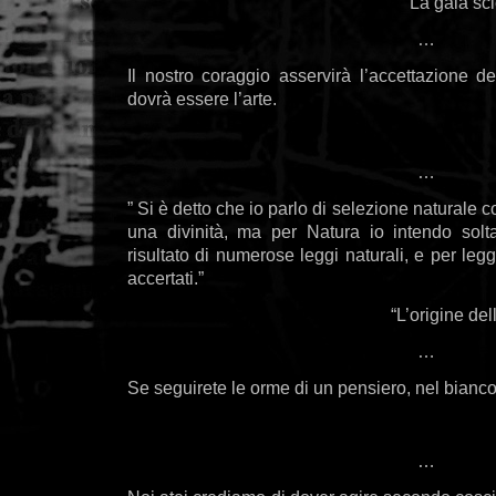
“La gaia sc
…
Il nostro coraggio asservirà l’accettazione d
dovrà essere l’arte.
…
” Si è detto che io parlo di selezione naturale 
una divinità, ma per Natura io intendo solt
risultato di numerose leggi naturali, e per legg
accertati.”
“L’origine de
…
Se seguirete le orme di un pensiero, nel bianco 
…